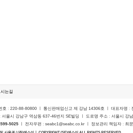
오시는길
 : 220-88-80800 ㅣ 통신판매업신고 제 강남 14306호 ㅣ 대표자명 :
 서울시 강남구 역삼동 637-46번지 SE빌딩 ㅣ 도로명 주소 : 서울시 강남
599-5025
ㅣ 전자우편 : seabc1@seabc.co.kr ㅣ 정보관리 책임자 : 최
사용권 / (주)에스이ㅣ COPYRIGHT (SE)에스이 ALL RIGHTS RESERVED