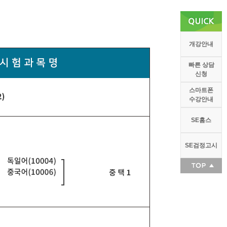
개강안내
빠른 상담
신청
스마트폰
수강안내
SE홈스
SE검정고시