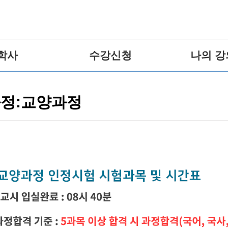
학사
수강신청
나의 강
과정:교양과정