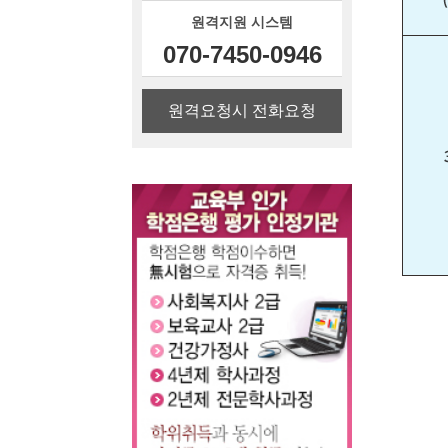
원격지원 시스템
070-7450-0946
원격요청시 전화요청