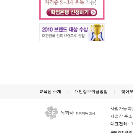
교육원 소개
개인정보취급방침
찾아
│
│
사업자등록번호
사업장 주소:
대표전화 : 1
콘텐츠저작권 및 