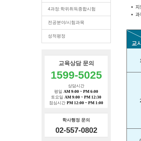
4과정:학위취득종합시험
전공분야/시험과목
성적평정
교육상담 문의
1599-5025
상담시간
평일
AM 9:00 ~ PM 6:00
토요일
AM 9:00 ~ PM 12:30
점심시간
PM 12:00 ~ PM 1:00
학사행정 문의
02-557-0802