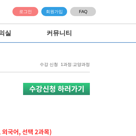
로그인
회원가입
FAQ
의실
커뮤니티
수강 신청
1과정:교양과정