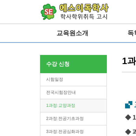
교육원소개
독
1
수강 신청
시험일정
전국시험장안내
1과정:교양과정
2과정:전공기초과정
3과정:전공심화과정