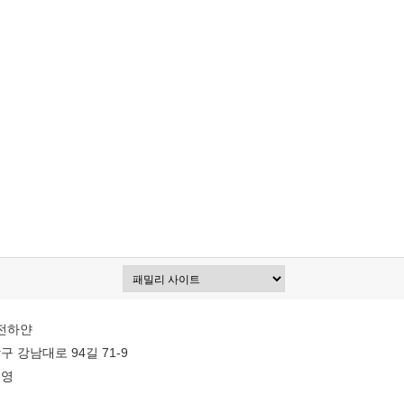
 전하얀
구 강남대로 94길 71-9
문영